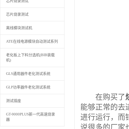
芯片烧录测试
芯片烧录测试
离线模块测试机
ATE在线电源模块自动测试系列
老化板上下料分选机(BIB装载
机)
GLS通用器件老化测试系统
GLP功率器件老化测试系统
在购买了
测试插座
能够正常的去
GT-9000PLUS新一代高速烧录
进行运行，而
器
说很多的厂家