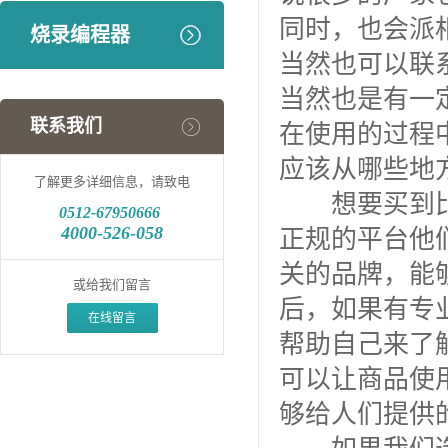
同时，也会派
烧录编程器
当然也可以联
当然也是有一
联系我们
在使用的过程
应该从哪些地
了解更多详细信息，请致电
想要买到比较
0512-
67950666
4000-526-058
正规的平台他
关的品牌，能
或给我们留言
后，如果有专
在线留言
帮助自己来了
可以让商品使
够给人们提供