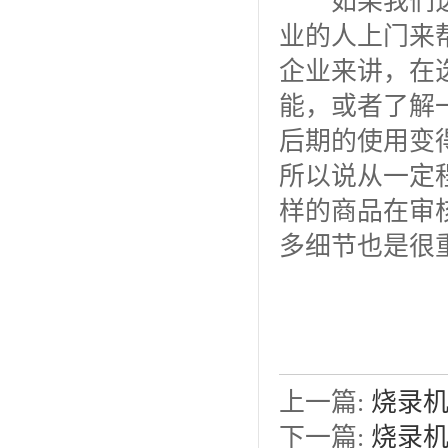
如果我们选
业的人上门来
企业来讲，在
能，或者了解
后期的使用变
所以说从一定
样的商品在审
多细节也是很
上一篇:
烧录
下一篇:
烧录