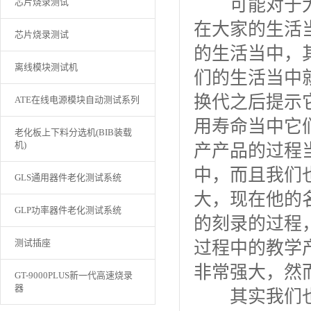
可能对于大
芯片烧录测试
在大家的生活
芯片烧录测试
的生活当中，
离线模块测试机
们的生活当中
换代之后提示
ATE在线电源模块自动测试系列
用寿命当中它
老化板上下料分选机(BIB装载
机)
产产品的过程
中，而且我们
GLS通用器件老化测试系统
大，现在他的
GLP功率器件老化测试系统
的刻录的过程
测试插座
过程中的教学
非常强大，然
GT-9000PLUS新一代高速烧录
器
其实我们也