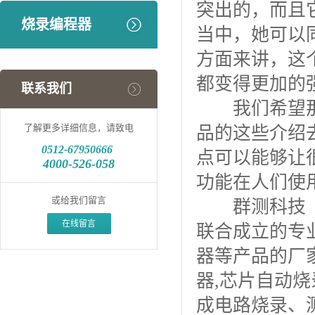
突出的，而且
烧录编程器
当中，她可以
方面来讲，这
都变得更加的
联系我们
我们希望那
了解更多详细信息，请致电
品的这些介绍
0512-
67950666
点可以能够让
4000-526-058
功能在人们使
或给我们留言
群测科技（深
在线留言
联合成立的专
器等产品的厂
器,芯片自动
成电路烧录、