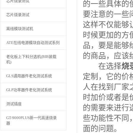
芯片烧录测试
的一些具体的
要注意的一些
芯片烧录测试
这样不仅能够
离线模块测试机
时候更加的方
ATE在线电源模块自动测试系列
品，要是能够
的商品，应该
老化板上下料分选机(BIB装载
机)
在选择
烧
定制，它的价
GLS通用器件老化测试系统
人在找到厂家
GLP功率器件老化测试系统
时加价或者是
测试插座
的需要来进行
些功能性不同
GT-9000PLUS新一代高速烧录
器
面的问题。