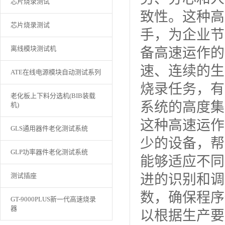
芯片烧录测试
致性。这种高
芯片烧录测试
手，为企业节
离线模块测试机
备高速运作的
速、连续的生
ATE在线电源模块自动测试系列
烧录任务，有
老化板上下料分选机(BIB装载
系统的高度集
机)
这种高速运作
GLS通用器件老化测试系统
少的设备，帮
GLP功率器件老化测试系统
能够适应不同
测试插座
进的识别和调
数，确保程序
GT-9000PLUS新一代高速烧录
器
以根据生产要