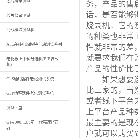
芯片烧录测试
务，产品的售
话，是否能够
芯片烧录测试
烧录机，它的
离线模块测试机
的种类也非常
ATE在线电源模块自动测试系列
性就非常的差
就要求我们在
老化板上下料分选机(BIB装载
机)
产品的性价比
如果想要选
GLS通用器件老化测试系统
比三家的，当
GLP功率器件老化测试系统
或者线下平台
测试插座
上平台产品种
最主要的是现
GT-9000PLUS新一代高速烧录
器
户就可以购买