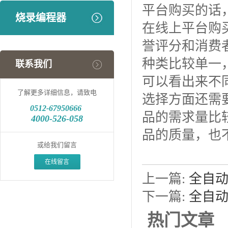
平台购买的话
烧录编程器
在线上平台购
誉评分和消费
种类比较单一
联系我们
可以看出来不
了解更多详细信息，请致电
选择方面还需
0512-
67950666
品的需求量比
4000-526-058
品的质量，也
或给我们留言
在线留言
上一篇:
全自
下一篇:
全自
热门文章