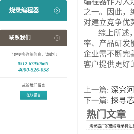
编程器作为大
烧录编程器
之一。因此，
对建立竞争优
综上所述，编
联系我们
率、产品研发
企业需不断完
了解更多详细信息，请致电
客户提供更好
0512-
67950666
4000-526-058
或给我们留言
上一篇:
深究
在线留言
下一篇:
探寻
热门文章
烧录器厂家选购烧录机注