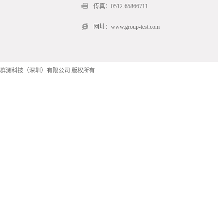
传真：0512-65866711
网址：www.group-test.com
群测科技（深圳）有限公司 版权所有