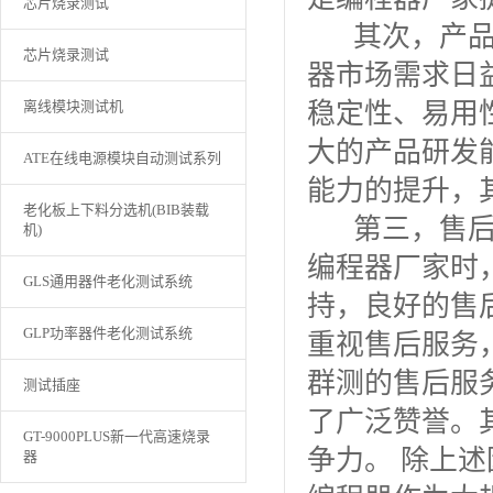
芯片烧录测试
其次，产品研
芯片烧录测试
器市场需求日
离线模块测试机
稳定性、易用
大的产品研发
ATE在线电源模块自动测试系列
能力的提升，
老化板上下料分选机(BIB装载
第三，售后服
机)
编程器厂家时
GLS通用器件老化测试系统
持，良好的售
GLP功率器件老化测试系统
重视售后服务
群测
的售后服
测试插座
了广泛赞誉。
GT-9000PLUS新一代高速烧录
争力。 除上
器