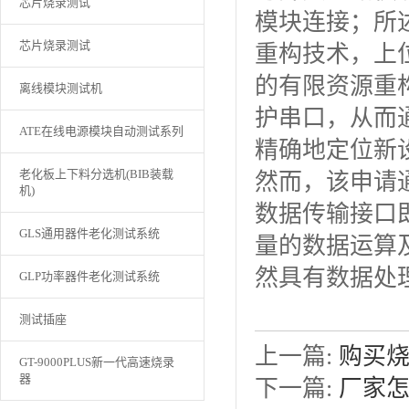
芯片烧录测试
模块连接；所述
芯片烧录测试
重构技术，上位
的有限资源重构
离线模块测试机
护串口，从而
ATE在线电源模块自动测试系列
精确地定位新
老化板上下料分选机(BIB装载
然而，该申请
机)
数据传输接口
GLS通用器件老化测试系统
量的数据运算
然具有数据处
GLP功率器件老化测试系统
测试插座
上一篇:
购买
GT-9000PLUS新一代高速烧录
器
下一篇:
厂家怎