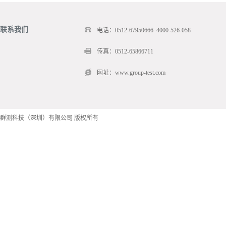
联系我们
电话：0512-67950666 4000-526-058
传真：0512-65866711
网址：www.group-test.com
群测科技（深圳）有限公司 版权所有