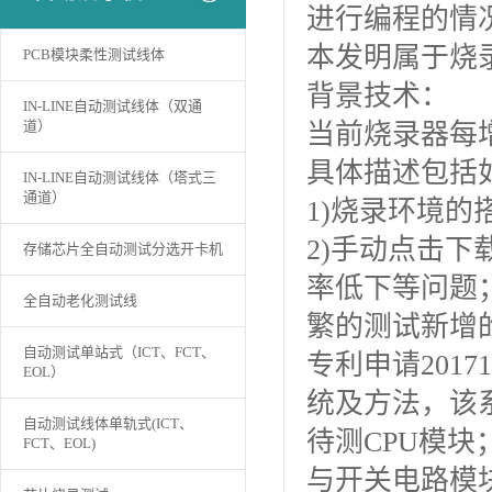
进行编程的情
本发明属于烧
PCB模块柔性测试线体
背景技术：
IN-LINE自动测试线体（双通
道）
当前烧录器每
具体描述包括
IN-LINE自动测试线体（塔式三
通道）
1)烧录环境
2)手动点击
存储芯片全自动测试分选开卡机
率低下等问题
全自动老化测试线
繁的测试新增
自动测试单站式（ICT、FCT、
专利申请2017
EOL）
统及方法，该
自动测试线体单轨式(ICT、
待测CPU模块
FCT、EOL)
与开关电路模