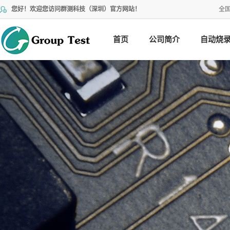
您好！欢迎您访问群测科技（深圳）官方网站！
全
首页
公司简介
自动烧