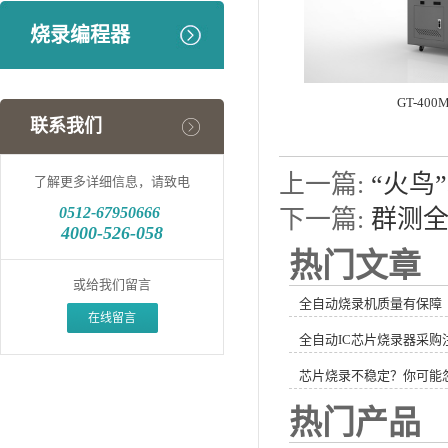
烧录编程器
GT-4
联系我们
上一篇:
“火鸟
了解更多详细信息，请致电
0512-
67950666
下一篇:
群测全
4000-526-058
热门文章
或给我们留言
全自动烧录机质量有保障
在线留言
全自动IC芯片烧录器采购
芯片烧录不稳定？你可能
热门产品