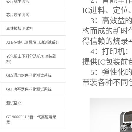
2：智能型作
芯片烧录测试
IC进料、定
芯片烧录测试
3：高效益的
离线模块测试机
构而成的新时
得信赖的烧录
ATE在线电源模块自动测试系列
4：打印机：
老化板上下料分选机(BIB装载
提供IC包装
机)
5：弹性化的
GLS通用器件老化测试系统
带装各种不同
GLP功率器件老化测试系统
测试插座
GT-9000PLUS新一代高速烧录
器