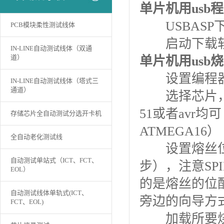
单片机用usb
USBASP
PCB模块柔性测试线体
启动下载软件PR
IN-LINE自动测试线体（双通
道）
单片机用usb
设置编程器及
IN-LINE自动测试线体（塔式三
通道）
选择芯片，在
51或者avr均
存储芯片全自动测试分选开卡机
ATMEGA16）
全自动老化测试线
设置熔丝位（
自动测试单站式（ICT、FCT、
步），注意S
EOL）
的是熔丝的位
自动测试线体单轨式(ICT、
旁边的向导方
FCT、EOL)
加载所要烧录