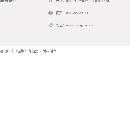
联系我们
电话：0512-67950666 4000-526-058
传真：0512-65866711
网址：www.group-test.com
群测科技（深圳）有限公司 版权所有