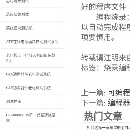
芯片烧录测试
好的程序文件
芯片烧录测试
编程烧录：在
以自动完成程
离线模块测试机
项要慎用。
ATE在线电源模块自动测试系列
老化板上下料分选机(BIB装载
转载请注明来自：http
机)
标签：烧录编
GLS通用器件老化测试系统
GLP功率器件老化测试系统
上一篇:
可编
下一篇:
编程
测试插座
热门文章
GT-9000PLUS新一代高速烧录
器
如何选择一家靠谱的全自