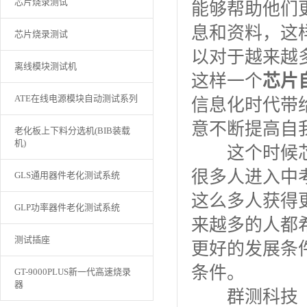
芯片烧录测试
能够帮助他们
息和资料，这
芯片烧录测试
以对于越来越
离线模块测试机
这样一个
芯片
ATE在线电源模块自动测试系列
信息化时代带
意不断提高自
老化板上下料分选机(BIB装载
机)
这个时候芯片
很多人进入中
GLS通用器件老化测试系统
这么多人获得
GLP功率器件老化测试系统
来越多的人都
测试插座
更好的发展条
条件。
GT-9000PLUS新一代高速烧录
器
群测科技（深