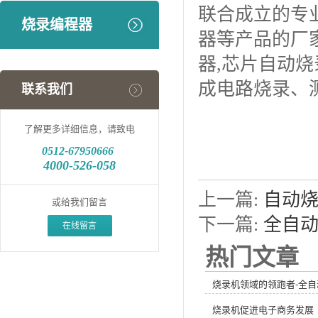
联合成立的专
烧录编程器
器等产品的厂
器,芯片自动
成电路烧录、测试、返
联系我们
了解更多详细信息，请致电
0512-
67950666
4000-526-058
上一篇:
自动
或给我们留言
下一篇:
全自
在线留言
热门文章
烧录机领域的领跑者-全自
烧录机促进电子商务发展