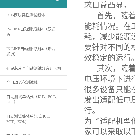
求日益凸显。
首先，随着节
PCB模块柔性测试线体
能耗情况。在
IN-LINE自动测试线体（双通
道）
耗，减少能源
要针对不同的
IN-LINE自动测试线体（塔式三
通道）
效稳定的运行
其次，随着电
存储芯片全自动测试分选开卡机
电压环境下进
全自动老化测试线
很多设备只能
自动测试单站式（ICT、FCT、
发出适配低电
EOL）
行。
自动测试线体单轨式(ICT、
为了适配机型
FCT、EOL)
家可以采取以