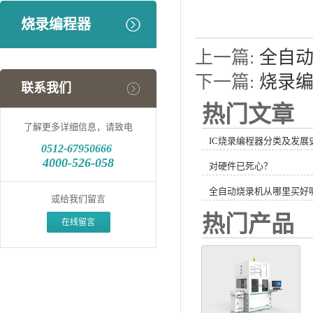
烧录编程器
上一篇:
全自
下一篇:
烧录
联系我们
热门文章
了解更多详细信息，请致电
IC烧录编程器分类及发展
0512-
67950666
4000-526-058
对硬件已死心？
全自动烧录机从哪里买好
或给我们留言
热门产品
在线留言