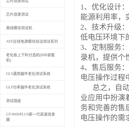
芯片烧录测试
1、优化设计
芯片烧录测试
能源利用率，
2、技术升级
离线模块测试机
低电压环境下
ATE在线电源模块自动测试系列
3、定制服务
老化板上下料分选机(BIB装载
录机，提供个
机)
4、售后服务
GLS通用器件老化测试系统
电压操作过程
总之，自动烧
GLP功率器件老化测试系统
业应用中扮演
测试插座
务和完善的售
GT-9000PLUS新一代高速烧录
电压操作的需
器