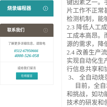
键因素之一。
烧录编程器
片工作不正常
检测机制，能
2.3 降低人
联系我们
工成本高昂。
源的需求，降
了解更多详细信息，请致电
0512-
67950666
2.4 改善生
4000-526-058
实现自动化生
行信息共享和
或给我们留言
3、 全自动
在线留言
目前，全自动
和挑战，如功
技术的研发和