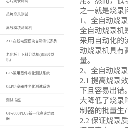
用。然而，低
芯片烧录测试
之一就是烧录
芯片烧录测试
1、全自动烧
离线模块测试机
全自动烧录机
采用自动化的
ATE在线电源模块自动测试系列
动烧录机具有
老化板上下料分选机(BIB装载
量。
机)
2、全自动烧
GLS通用器件老化测试系统
2.1 提高烧
GLP功率器件老化测试系统
下且容易出错
大降低了烧录
测试插座
制器的批量生
GT-9000PLUS新一代高速烧录
器
2.2 保证烧