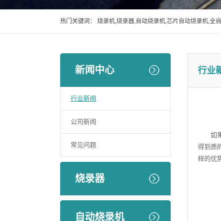
热门关键词：
烧录机,烧录器,自动烧录机,芯片自动烧录机,全
新闻中心
行业
行业新闻
公司新闻
如果想
常见问题
得到质
样的优
烧录器
自动烧录机