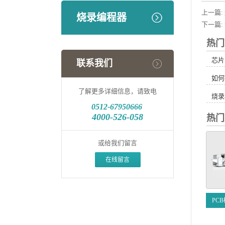
上一篇:
烧录编程器
下一篇:
热门
芯片
联系我们
如何
了解更多详细信息，请致电
烧录
0512-
67950666
4000-526-058
热门
或给我们留言
在线留言
PC