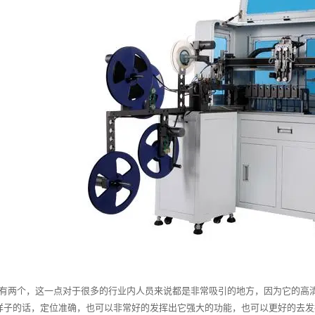
有两个，这一点对于很多的行业内人员来说都是非常吸引的地方，因为它的高清
样子的话，定位准确，也可以非常好的发挥出它强大的功能，也可以更好的去发