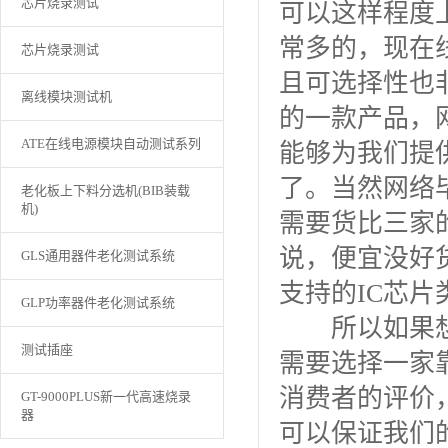
芯片烧录测试
可以这样程度
常多的，现在
芯片烧录测试
且可选择性也
离线模块测试机
的一款产品，
ATE在线电源模块自动测试系列
能够为我们提
了。当然网络
老化板上下料分选机(BIB装载
机)
需要货比三家
说，便宜没好
GLS通用器件老化测试系统
支持的IC芯
GLP功率器件老化测试系统
所以如果想
测试插座
需要选择一家
消费者的评价
GT-9000PLUS新一代高速烧录
器
可以保证我们