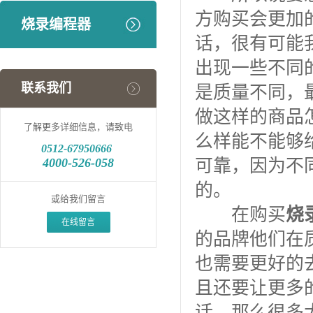
方购买会更加
烧录编程器
话，很有可能
出现一些不同
联系我们
是质量不同，
做这样的商品
了解更多详细信息，请致电
么样能不能够
0512-
67950666
4000-526-058
可靠，因为不
的。
或给我们留言
在购买
烧
在线留言
的品牌他们在
也需要更好的
且还要让更多
话，那么很多