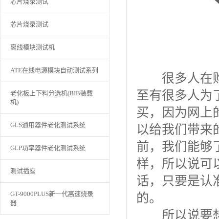
芯片烧录测试
芯片烧录测试
离线模块测试机
ATE在线电源模块自动测试系列
很多人在
至有很多人为
老化板上下料分选机(BIB装载
机)
买，因为网上
GLS通用器件老化测试系统
以给我们带来
前，我们能够
GLP功率器件老化测试系统
样，所以说可
测试插座
话，只要是认
GT-9000PLUS新一代高速烧录
的。
器
所以说要想选