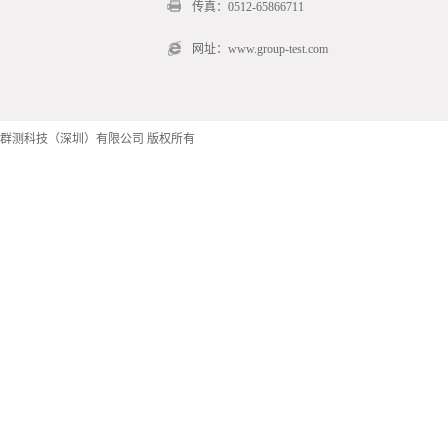
传真：0512-65866711
网址：www.group-test.com
群测科技（深圳）有限公司 版权所有