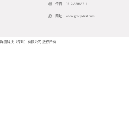
传真：0512-65866711
网址：www.group-test.com
群测科技（深圳）有限公司 版权所有