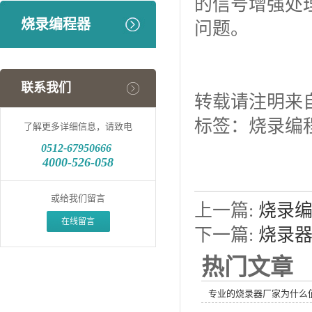
的信号增强处
烧录编程器
问题。
联系我们
转载请注明来自：http
标签：烧录编
了解更多详细信息，请致电
0512-
67950666
4000-526-058
或给我们留言
上一篇:
烧录
在线留言
下一篇:
烧录
热门文章
专业的烧录器厂家为什么