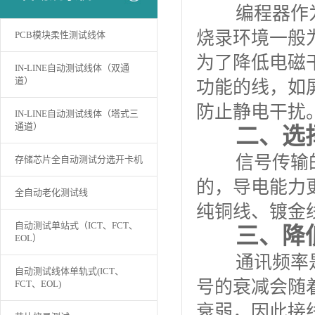
编程器作为一
烧录环境一般
PCB模块柔性测试线体
为了降低电磁
IN-LINE自动测试线体（双通
道）
功能的线，如
防止静电干扰
IN-LINE自动测试线体（塔式三
通道）
二、选
信号传输的完
存储芯片全自动测试分选开卡机
的，导电能力
全自动老化测试线
纯铜线、镀金
自动测试单站式（ICT、FCT、
三、降
EOL）
通讯频率是信
自动测试线体单轨式(ICT、
号的衰减会随
FCT、EOL)
衰弱，因此接