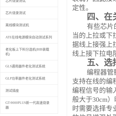
芯片烧录测试
定性。
芯片烧录测试
四、在
有些芯片的编
离线模块测试机
当的上拉或下拉
ATE在线电源模块自动测试系列
据线上接强上拉
老化板上下料分选机(BIB装载
线上接下拉电
机)
五、选
GLS通用器件老化测试系统
编程器管脚的
GLP功率器件老化测试系统
支持在线的编程
编程信号的输
测试插座
般大于30c
GT-9000PLUS新一代高速烧录
时需要选择专业
器