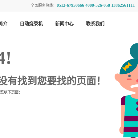
0512-67950666 4000-526-058 13862561111
全国服务热线：
简介
自动烧录机
新闻中心
联系我们
4!
没有找到您要找的页面！
浏览以下页面：