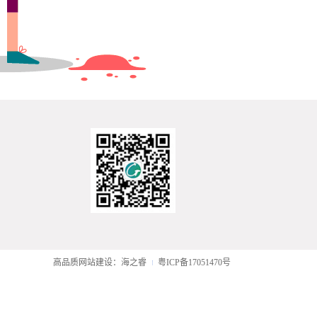
高品质网站建设：
海之睿
粤ICP备17051470号