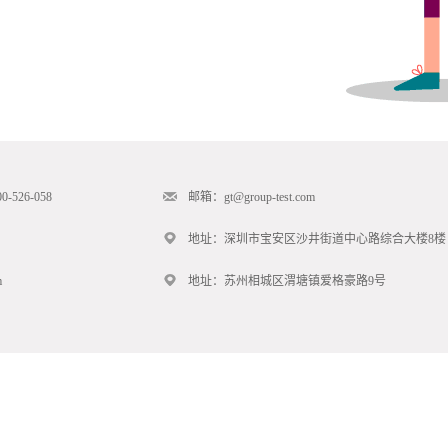
0-526-058
邮箱：gt@group-test.com
地址：深圳市宝安区沙井街道中心路综合大楼8楼
m
地址：苏州相城区渭塘镇爱格豪路9号